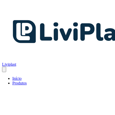
Liviplast
Início
Produtos